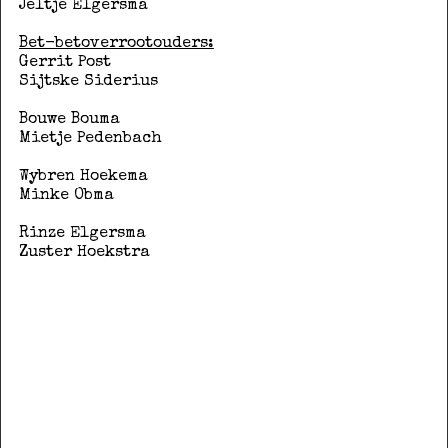
Jeltje Elgersma
Bet-betoverrootouders:
Gerrit Post
Sijtske Siderius
Bouwe Bouma
Mietje Pedenbach
Wybren Hoekema
Minke Obma
Rinze Elgersma
Zuster Hoekstra