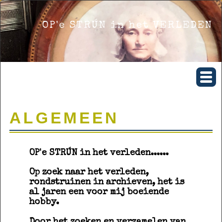
OP'e STRÚN in het VERLEDEN
ALGEMEEN
OP'e STRÚN in het verleden......
Op zoek naar het verleden,
rondstruinen in archieven, het is
al jaren een voor mij boeiende
hobby.
Door het zoeken en verzamelen van