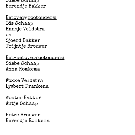
Siebe Schaap
Berendje Bakker
Betovergrootouders:
Ids Schaap
Hansje Veldstra
en
Sjoerd Bakker
Trijntje Brouwer
Bet-betoverrootouders:
Siebe Schaap
Anna Romkema
Fokke Veldstra
Lysbert Frankena
Wouter Bakker
Antje Schaap
Hotze Brouwer
Berendje Romkema