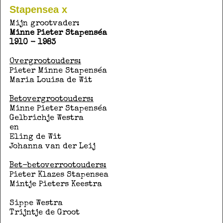
Stapensea x
Mijn grootvader:
Minne Pieter Stapenséa
1910 - 1983
Overgrootouders:
Pieter Minne Stapenséa
Maria Louisa de Wit
Betovergrootouders:
Minne Pieter Stapenséa
Gelbrichje Westra
en
Eling de Wit
Johanna van der Leij
Bet-betoverrootouders:
Pieter Klazes Stapensea
Mintje Pieters Keestra
Sippe Westra
Trijntje de Groot