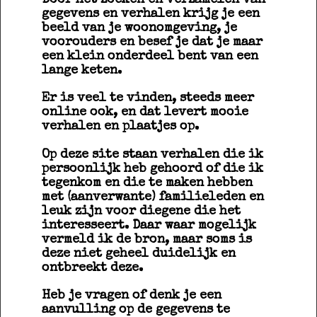
gegevens en verhalen krijg je een
beeld van je woonomgeving, je
voorouders en besef je dat je maar
een klein onderdeel bent van een
lange keten.
Er is veel te vinden, steeds meer
online ook, en dat levert mooie
verhalen en plaatjes op.
Op deze site staan verhalen die ik
persoonlijk heb gehoord of die ik
tegenkom en die te maken hebben
met (aanverwante) familieleden en
leuk zijn voor diegene die het
interesseert. Daar waar mogelijk
vermeld ik de bron, maar soms is
deze niet geheel duidelijk en
ontbreekt deze.
Heb je vragen of denk je een
aanvulling op de gegevens te