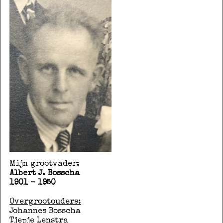
Mijn grootvader:
Albert J. Bosscha
1901 - 1950
Overgrootouders:
Johannes Bosscha
Tjepje Lenstra