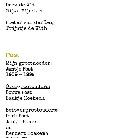
Durk de Wit
Sijke Wijnstra
Pieter van der Leij
Trijntje de With
Post
Mijn grootmoeder:
Jantje Post
1909 - 1995
Overgrootouders:
Bouwe Post
Baukje Hoekema
Betovergrootouders
:
Dirk Post
Jantje Bouma
en
Rendert Hoekema