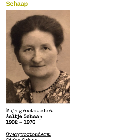
Schaap
Mijn grootmoeder:
Aaltje Schaap
1902 - 1970
Overgrootouders: