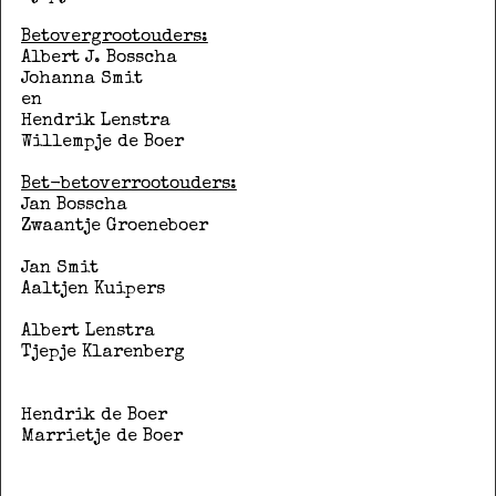
Betovergrootouders:
Albert J. Bosscha
Johanna Smit
en
Hendrik Lenstra
Willempje de Boer
Bet-betoverrootouders:
Jan Bosscha
Zwaantje Groeneboer
Jan Smit
Aaltjen Kuipers
Albert Lenstra
Tjepje Klarenberg
Hendrik de Boer
Marrietje de Boer